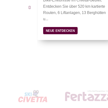
ssene
Bike-Erlebnisse im Civetta-Gebiet.
Entdecken Sie über 520 km kartierte
Routen, 6 Liftanlagen, 13 Berghütten
u...
NEUE ENTDECKEN