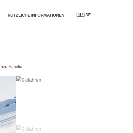
🇩🇪
DE
NÜTZLICHE INFORMATIONEN
anze Familie.