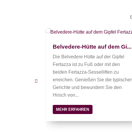
Lorenzi...
Belvedere-Hütte auf dem Gi...
orenzini ist
er in Pescul
Die Belvedere Hütte auf der Gipfel
Unterstützung
Fertazza ist zu Fuß oder mit den
Wanderer.
beiden Fertazza-Sesselliften zu
er Seg...
erreichen. Genießen Sie die typische
Gerichte und bewundern Sie den
Hirsch von...
MEHR ERFAHREN