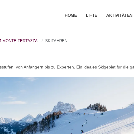
HOME
LIFTE
AKTIVITÄTEN
M MONTE FERTAZZA
SKIFAHREN
stufen, von Anfangern bis zu Experten. Ein ideales Skigebiet fur die g