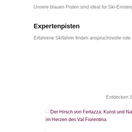
Unsere blauen Pisten sind ideal fur Ski-Einstei
Expertenpisten
Erfahrene Skifahrer finden anspruchsvolle rote
Entdecken Si
 Selva di