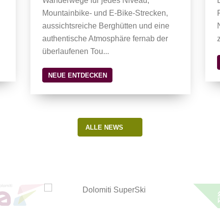
Wanderwege für jedes Niveau,
Mountainbike- und E-Bike-Strecken,
aussichtsreiche Berghütten und eine
authentische Atmosphäre fernab der
überlaufenen Tou...
NEUE ENTDECKEN
ALLE NEWS