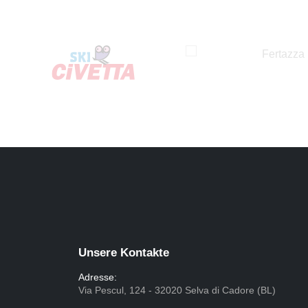
Unsere Kontakte
Adresse:
Via Pescul, 124 - 32020 Selva di Cadore (BL)