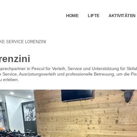
HOME
LIFTE
AKTIVITÄTEN
IKE SERVICE LORENZINI
renzini
sprechpartner in Pescul für Verleih, Service und Unterstützung für Skifa
 Service, Ausrüstungsverleih und professionelle Betreuung, um die Piste
 erleben.