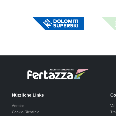
Nützliche Links
Co
Anreise
Val
Cookie-Richtlinie
Tra