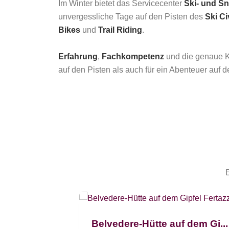
Im Winter bietet das Servicecenter
Ski- und S
unvergessliche Tage auf den Pisten des
Ski Ci
Bikes
und
Trail Riding
.
Erfahrung
,
Fachkompetenz
und die genaue K
auf den Pisten als auch für ein Abenteuer auf d
Lorenzi...
Belvedere-Hütte auf dem Gi...
orenzini ist