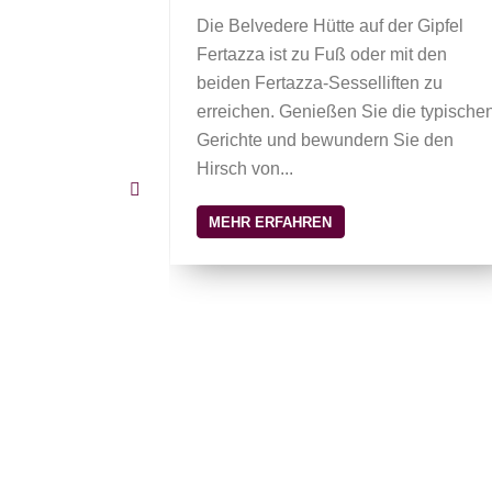
er in Pescul
Die Belvedere Hütte auf der Gipfel
Unterstützung
Fertazza ist zu Fuß oder mit den
Wanderer.
beiden Fertazza-Sesselliften zu
er Seg...
erreichen. Genießen Sie die typische
Gerichte und bewundern Sie den
Hirsch von...
MEHR ERFAHREN