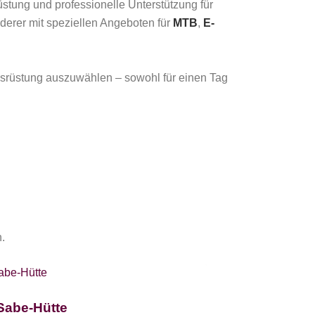
üstung und professionelle Unterstützung für
derer mit speziellen Angeboten für
MTB
,
E-
srüstung auszuwählen – sowohl für einen Tag
.
Sabe-Hütte