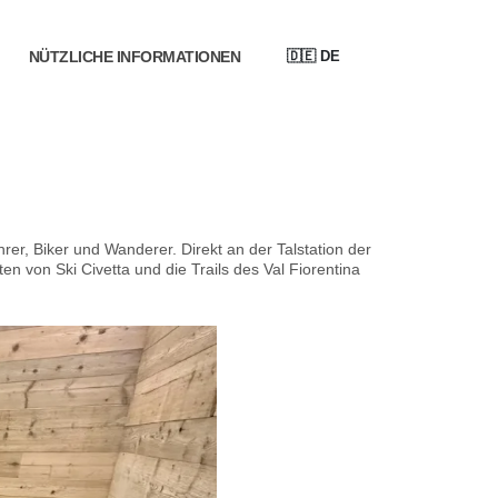
🇩🇪
DE
NÜTZLICHE INFORMATIONEN
hrer, Biker und Wanderer. Direkt an der Talstation der
n von Ski Civetta und die Trails des Val Fiorentina