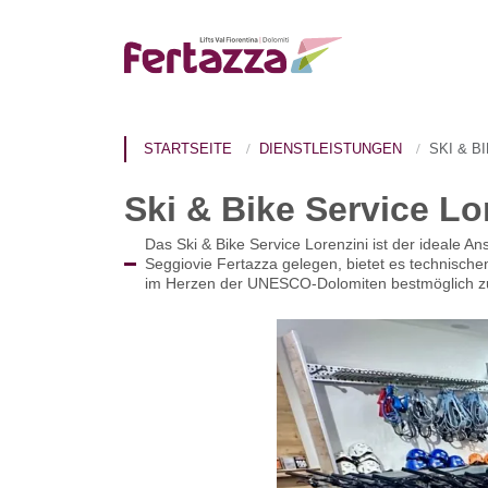
STARTSEITE
DIENSTLEISTUNGEN
SKI & B
Ski & Bike Service Lo
Das Ski & Bike Service Lorenzini ist der ideale An
Seggiovie Fertazza gelegen, bietet es technischen
im Herzen der UNESCO-Dolomiten bestmöglich zu