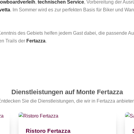
nowboardverleih
,
technischen Service
, Vorbereitung der Ausr
vetta
. Im Sommer wird es zur perfekten Basis für Biker und Wan
enntnis des Gebiets helfen jedem Gast dabei, die passende Au
en Trails der
Fertazza
.
Dienstleistungen auf Monte Fertazza
Entdecken Sie die Dienstleistungen, die wir in Fertazza anbieten
Ristoro Fertazza