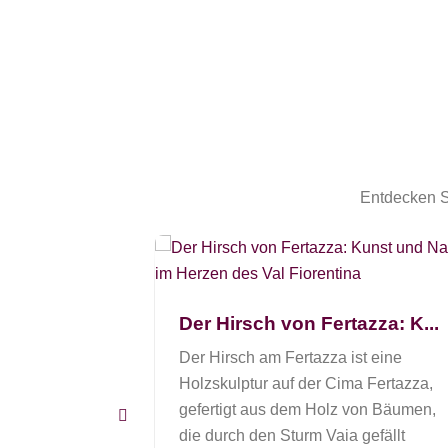
Entdecken Si
 Selva di
Der Hirsch von Fertazza: K...
nglaufschule
Der Hirsch am Fertazza ist eine
Holzskulptur auf der Cima Fertazza,
gefertigt aus dem Holz von Bäumen,
die durch den Sturm Vaia gefällt