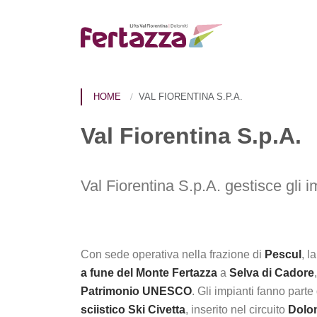
HOME
VAL FIORENTINA S.P.A.
Val Fiorentina S.p.A.
Val Fiorentina S.p.A. gestisce gli 
Con sede operativa nella frazione di
Pescul
, l
a fune del Monte Fertazza
a
Selva di Cadore
Patrimonio UNESCO
. Gli impianti fanno part
sciistico Ski Civetta
, inserito nel circuito
Dolom