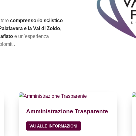
ntero
comprensorio sciistico
Palafavera e la Val di Zoldo
,
afiato
e un’esperienza
lomiti.
Amministrazione Trasparente
VAI ALLE INFORMAZIONI