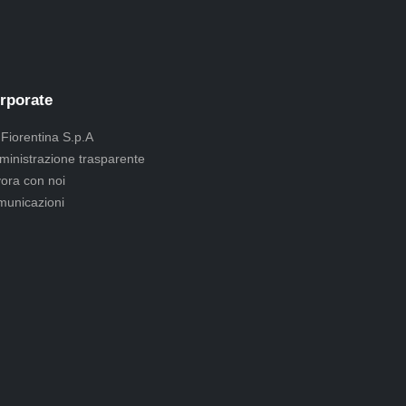
rporate
 Fiorentina S.p.A
inistrazione trasparente
ora con noi
unicazioni