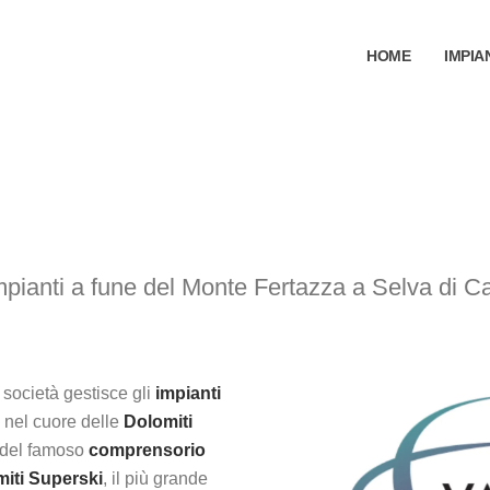
HOME
IMPIA
impianti a fune del Monte Fertazza a Selva di C
a società gestisce gli
impianti
, nel cuore delle
Dolomiti
e del famoso
comprensorio
iti Superski
, il più grande