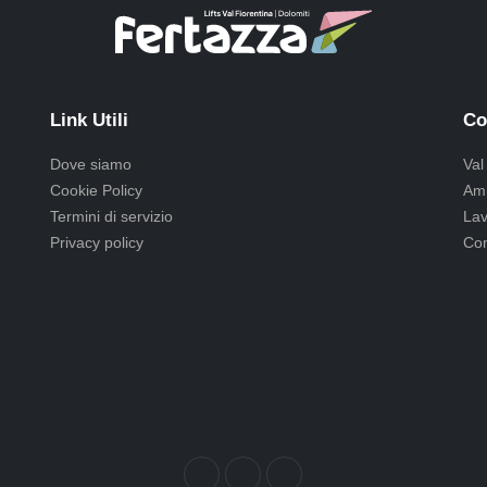
Link Utili
Co
Dove siamo
Val
Cookie Policy
Amm
Termini di servizio
Lav
Privacy policy
Com