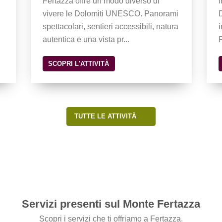
Fertazza offre un modo diverso di
vivere le Dolomiti UNESCO. Panorami
spettacolari, sentieri accessibili, natura
autentica e una vista pr...
F
SCOPRI L'ATTIVITÀ
TUTTE LE ATTIVITÀ
Servizi presenti sul Monte Fertazza
Scopri i servizi che ti offriamo a Fertazza.