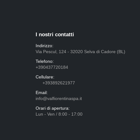
I nostri contatti
Indirizzo:
Via Pescul, 124 - 32020 Selva di Cadore (BL)
Telefono:
+390437720184
Cellulare:
+393892621977
Email:
info@valfiorentinaspa.it
Orari di apertura:
Lun - Ven / 8:00 - 17:00