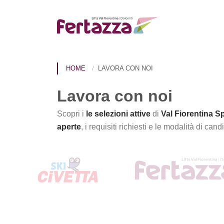
HOME
LAVORA CON NOI
Lavora con noi
Scopri i
le selezioni attive
di
Val Fiorentina S
aperte
, i requisiti richiesti e le modalità di cand