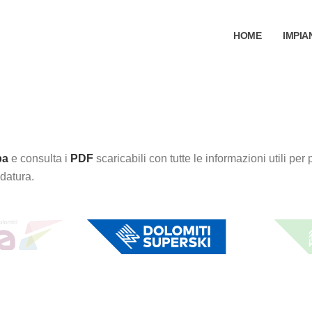
HOME
IMPIA
pa
e consulta i
PDF
scaricabili con tutte le informazioni utili per
idatura.