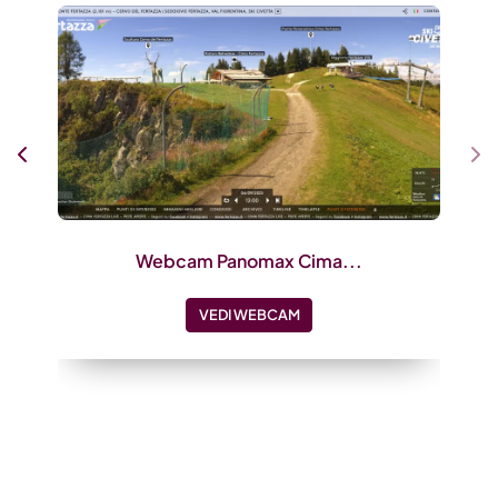
Webcam Panomax Cima...
VEDI WEBCAM