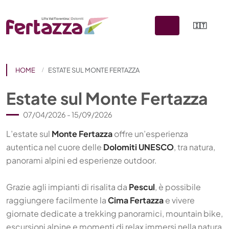
🇮🇹
HOME
ESTATE SUL MONTE FERTAZZA
Estate sul Monte Fertazza
07/04/2026 - 15/09/2026
L’estate sul
Monte Fertazza
offre un’esperienza
autentica nel cuore delle
Dolomiti UNESCO
, tra natura,
panorami alpini ed esperienze outdoor.
Grazie agli impianti di risalita da
Pescul
, è possibile
raggiungere facilmente la
Cima Fertazza
e vivere
giornate dedicate a trekking panoramici, mountain bike,
escursioni alpine e momenti di relax immersi nella natura