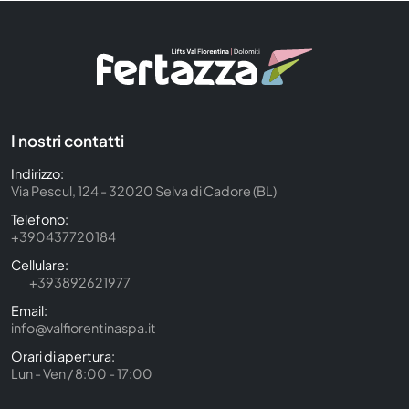
I nostri contatti
Indirizzo:
Via Pescul, 124 - 32020 Selva di Cadore (BL)
Telefono:
+390437720184
Cellulare:
+393892621977
Email:
info@valfiorentinaspa.it
Orari di apertura:
Lun - Ven / 8:00 - 17:00