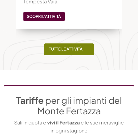
Tempesta Vaia.
SCOPRI L'ATTIVITÀ
TUTTE LE ATTIVITÀ
Tariffe
per gli impianti del
Monte Fertazza
Sali in quota e
vivi il Fertazza
e le sue meraviglie
in ogni stagione