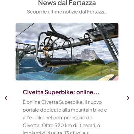
News dal Fertazza
Scopri le ultime notizie dal Fertazza.
Civetta Superbike: online...
È online Civetta Superbike, il nuovo
portale dedicato alla mountain bike e
all’e-bike nel comprensorio del
Civetta. Oltre 520 km di itinerari, 6
impianti di risalita, 13 rifugi e s...