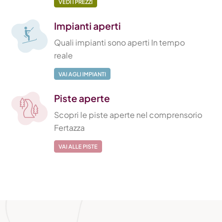
VEDI I PREZZI
Impianti aperti
Quali impianti sono aperti In tempo
reale
VAI AGLI IMPIANTI
Piste aperte
Scopri le piste aperte nel comprensorio
Fertazza
VAI ALLE PISTE