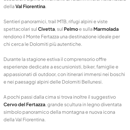
della
Val Fiorentina
.
Sentieri panoramici, trail MTB, rifugi alpini e viste
spettacolari sul
Civetta
, sul
Pelmo
e sulla
Marmolada
rendono il Monte Fertazza una destinazione ideale per
chi cerca le Dolomiti più autentiche.
Durante la stagione estiva il comprensorio offre
esperienze dedicate a escursionisti, biker, famiglie e
appassionati di outdoor, con itinerari immersi nei boschi
e nei paesaggi alpini delle Dolomiti Bellunesi.
A pochi passi dalla cima si trova inoltre il suggestivo
Cervo del Fertazza
, grande scultura in legno diventata
simbolo panoramico della montagna e nuova icona
della Val Fiorentina.