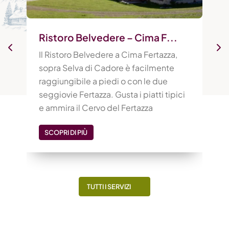
Ristoro Belvedere – Cima F...
Il Ristoro Belvedere a Cima Fertazza,
sopra Selva di Cadore è facilmente
raggiungibile a piedi o con le due
seggiovie Fertazza. Gusta i piatti tipici
e ammira il Cervo del Fertazza
SCOPRI DI PIÙ
TUTTI I SERVIZI